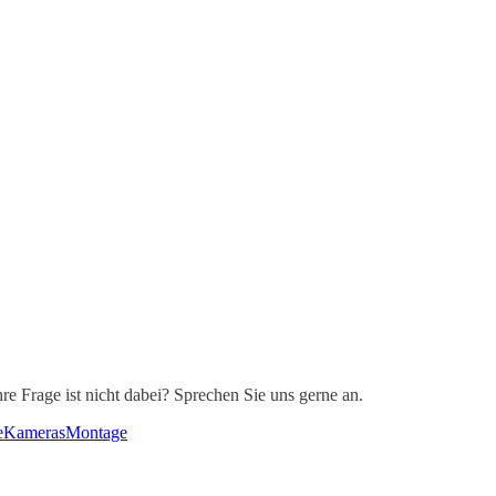
re Frage ist nicht dabei? Sprechen Sie uns gerne an.
e
Kameras
Montage