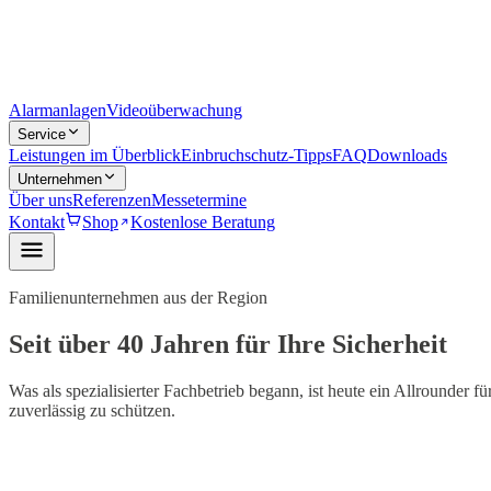
Alarmanlagen
Videoüberwachung
Service
Leistungen im Überblick
Einbruchschutz-Tipps
FAQ
Downloads
Unternehmen
Über uns
Referenzen
Messetermine
Kontakt
Shop
Kostenlose Beratung
Familienunternehmen aus der Region
Seit über 40 Jahren für Ihre Sicherheit
Was als spezialisierter Fachbetrieb begann, ist heute ein Allrounder
zuverlässig zu schützen.