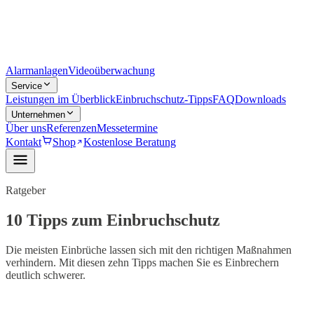
Alarmanlagen
Videoüberwachung
Service
Leistungen im Überblick
Einbruchschutz-Tipps
FAQ
Downloads
Unternehmen
Über uns
Referenzen
Messetermine
Kontakt
Shop
Kostenlose Beratung
Ratgeber
10 Tipps zum Einbruchschutz
Die meisten Einbrüche lassen sich mit den richtigen Maßnahmen
verhindern. Mit diesen zehn Tipps machen Sie es Einbrechern
deutlich schwerer.