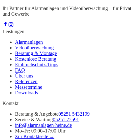
Ihr Partner für Alarmanlagen und Videoüberwachung – für Privat
und Gewerbe.
Leistungen
Alarmanlagen
Videoüberwachung
Beratung & Montage
Kostenlose Beratung
Einbruchschutz-Tipps
FAQ
Über uns
Referenzen
Messetermine
Downloads
Kontakt
Beratung & Angebote
05251 5432199
Service & Wartung
05251 72591
info@alarmanlagen-heine.de
Mo–Fr: 09:00–17:00 Uhr
Zur Kontaktseite →