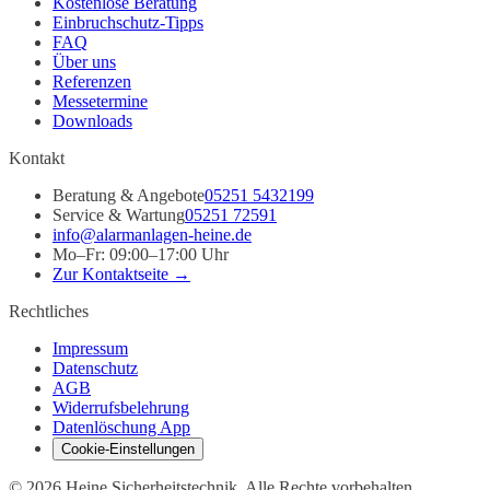
Kostenlose Beratung
Einbruchschutz-Tipps
FAQ
Über uns
Referenzen
Messetermine
Downloads
Kontakt
Beratung & Angebote
05251 5432199
Service & Wartung
05251 72591
info@alarmanlagen-heine.de
Mo–Fr: 09:00–17:00 Uhr
Zur Kontaktseite →
Rechtliches
Impressum
Datenschutz
AGB
Widerrufsbelehrung
Datenlöschung App
Cookie-Einstellungen
©
2026
Heine Sicherheitstechnik. Alle Rechte vorbehalten.