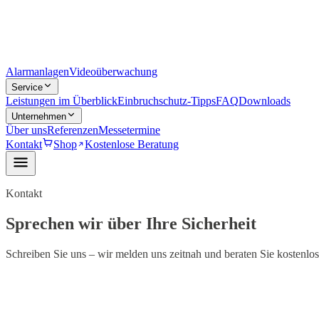
Alarmanlagen
Videoüberwachung
Service
Leistungen im Überblick
Einbruchschutz-Tipps
FAQ
Downloads
Unternehmen
Über uns
Referenzen
Messetermine
Kontakt
Shop
Kostenlose Beratung
Kontakt
Sprechen wir über Ihre Sicherheit
Schreiben Sie uns – wir melden uns zeitnah und beraten Sie kostenlo