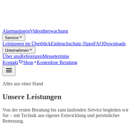
Alarmanlagen
Videoüberwachung
Service
Leistungen im Überblick
Einbruchschutz-Tipps
FAQ
Downloads
Unternehmen
Über uns
Referenzen
Messetermine
Kontakt
Shop
Kostenlose Beratung
Alles aus einer Hand
Unsere Leistungen
Von der ersten Beratung bis zum laufenden Service begleiten wir
Sie – mit Technik aus eigener Entwicklung und persönlicher
Betreuung.