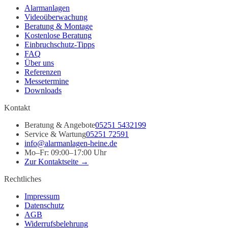
Alarmanlagen
Videoüberwachung
Beratung & Montage
Kostenlose Beratung
Einbruchschutz-Tipps
FAQ
Über uns
Referenzen
Messetermine
Downloads
Kontakt
Beratung & Angebote
05251 5432199
Service & Wartung
05251 72591
info@alarmanlagen-heine.de
Mo–Fr: 09:00–17:00 Uhr
Zur Kontaktseite →
Rechtliches
Impressum
Datenschutz
AGB
Widerrufsbelehrung