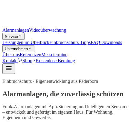
Alarmanlagen
Videoüberwachung
Service
Leistungen im Überblick
Einbruchschutz-Tipps
FAQ
Downloads
Unternehmen
Über uns
Referenzen
Messetermine
Kontakt
Shop
Kostenlose Beratung
Einbruchschutz · Eigenentwicklung aus Paderborn
Alarmanlagen, die zuverlässig schützen
Funk-Alarmanlagen mit App-Steuerung und intelligenten Sensoren
– entwickelt und gefertigt im eigenen Haus. Für Wohnung,
Eigenheim und Gewerbe.